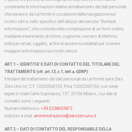
contenente le informazioni relative al trattamento dei dati personali
che saranno da Lei forniti in occasione della navigazione sul
nostro sito e, nello specifico dell’utilizzo del servizio “Richiedi
informazioni”, che consiste nella compilazione di un form online,
mediante inserimento di nome, cognome, numero di telefono,
indirizzo email, oggetto, al fine di essere ricontattati per ricevere
maggiori informazioni sui nostri servizi.
ART.1 – IDENTITA’ E DATI DI CONTATTO DEL TITOLARE DEL
TRATTAMENTO
(cfr. art.13, c.1, lett.a, GDRP)
Il titolare del trattamento dei dati personali da Lei forniti sarà Zero
Zero Uno srl, C.F. 13202560150, P.Iva 13202560150, con sede
legale in Viale Carlo Espinasse, 137, 20156 Milano, i cui dati di
contatto sono i seguenti:
Numero telefonico:
+39 0238003872
Indirizzo e-mail:
amministrazione@zerozerouno.it
ART.2 – DATI DI CONTATTO DEL RESPONSABILE DELLA