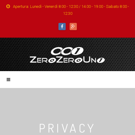
Apertura: Lunedì - Venerdì 8:00 - 12:30 / 14.00 - 19.00 - Sabato 8:00 -
12:30
PRIVACY