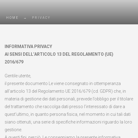
HOME
→
PRIVACY
INFORMATIVA PRIVACY
AI SENSI DELL’ARTICOLO 13 DEL REGOLAMENTO (UE)
2016/679
Gentile utente,
il presente documento Le viene consegnato in ottemperanza
all’articolo 13 del Regolamento UE 2016/679 (cd. GDPR) che, in
materia di gestione dei dati personali, prevede l’obbligo per il titolare
del trattamento che raccolga dati presso l’interessato di dare a
quest’ultimo, in quanto persona fisica, nel momento in cui tali dati
siano ottenuti, una serie di specifiche informazioni riguardo la loro
gestione.
A questi fini, perciò, Le consegniamo la presente informativa