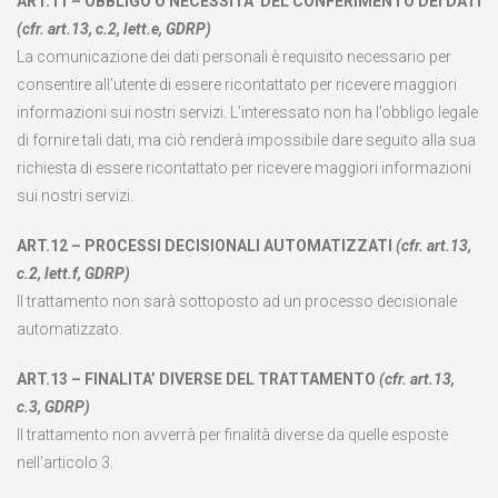
ART.11 – OBBLIGO O NECESSITA’ DEL CONFERIMENTO DEI DATI
(cfr. art.13, c.2, lett.e, GDRP)
La comunicazione dei dati personali è requisito necessario per
consentire all’utente di essere ricontattato per ricevere maggiori
informazioni sui nostri servizi. L’interessato non ha l’obbligo legale
di fornire tali dati, ma ciò renderà impossibile dare seguito alla sua
richiesta di essere ricontattato per ricevere maggiori informazioni
sui nostri servizi.
ART.12 – PROCESSI DECISIONALI AUTOMATIZZATI
(cfr. art.13,
c.2, lett.f, GDRP)
Il trattamento non sarà sottoposto ad un processo decisionale
automatizzato.
ART.13 – FINALITA’ DIVERSE DEL TRATTAMENTO
(cfr. art.13,
c.3, GDRP)
Il trattamento non avverrà per finalità diverse da quelle esposte
nell’articolo 3.