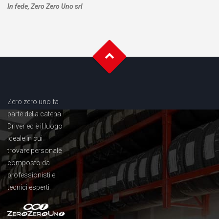
In fede, Zero Zero Uno srl
Zero zero uno fa
parte della catena
Driver ed è il luogo
ideale in cui
trovare personale
composto da
professionisti e
tecnici esperti.